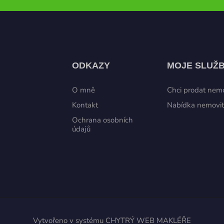
ODKAZY
MOJE SLUŽ
O mně
Chci prodat nemo
Kontakt
Nabídka nemovit
Ochrana osobních
údajů
Vytvořeno v systému
CHYTRÝ WEB MAKLÉŘE