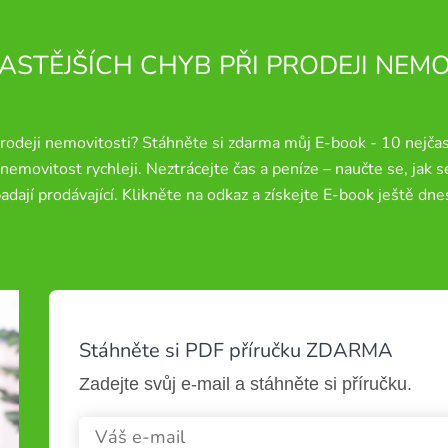
ASTĚJŠÍCH CHYB PŘI PRODEJI NEM
odeji nemovitosti? Stáhněte si zdarma můj E-book - 10 nejčastě
emovitost rychleji. Neztrácejte čas a peníze – naučte se, jak 
adají prodávající. Klikněte na odkaz a získejte E-book ještě dne
Stáhněte si PDF příručku ZDARMA
Zadejte svůj e-mail a stáhněte si příručku.