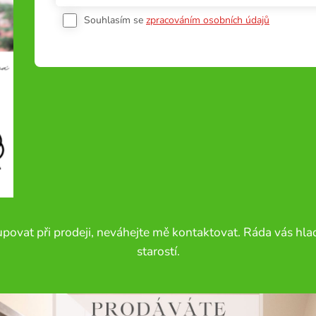
Souhlasím se
zpracováním osobních údajů
stupovat při prodeji, neváhejte mě kontaktovat. Ráda vás h
starostí.