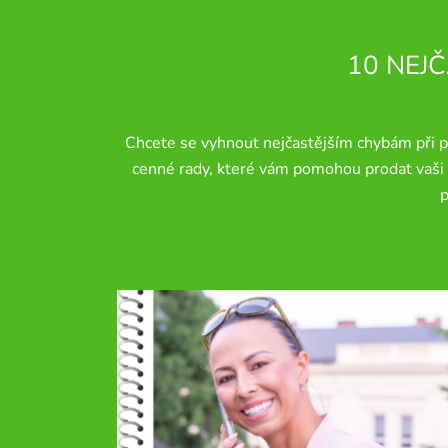
10 NEJČ
Chcete se vyhnout nejčastějším chybám při pr
cenné rady, které vám pomohou prodat vaši n
p