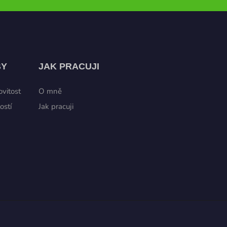
BY
JAK PRACUJI
vitost
O mně
ostí
Jak pracuji