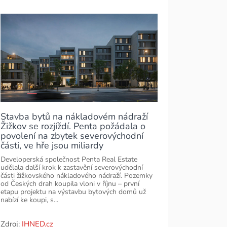
Stavba bytů na nákladovém nádraží
Žižkov se rozjíždí. Penta požádala o
povolení na zbytek severovýchodní
části, ve hře jsou miliardy
Developerská společnost Penta Real Estate
udělala další krok k zastavění severovýchodní
části žižkovského nákladového nádraží. Pozemky
od Českých drah koupila vloni v říjnu – první
etapu projektu na výstavbu bytových domů už
nabízí ke koupi, s...
Zdroj:
IHNED.cz