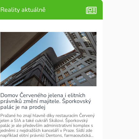
Reality aktuálně
Domov Červeného jelena i elitních
právníků změní majitele. Šporkovský
palác je na prodej
Pražané ho znají hlavně díky restauracím Červený
jelen a SIA a také cukráři Skálovi. Šporkovský
palác je ale především administrativní komplex s
jedněmi z nejdražších kanceláří v Praze. Sídlí zde
například elitní právníci Dentons, farmaceutická...