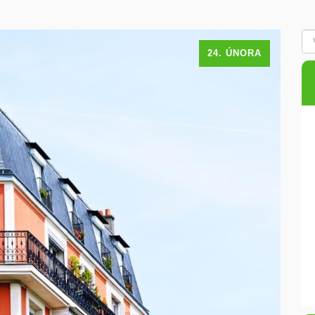
24. ÚNORA