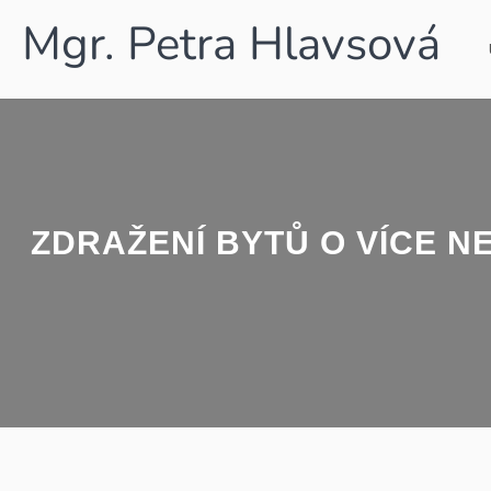
Mgr. Petra Hlavsová
ZDRAŽENÍ BYTŮ O VÍCE N