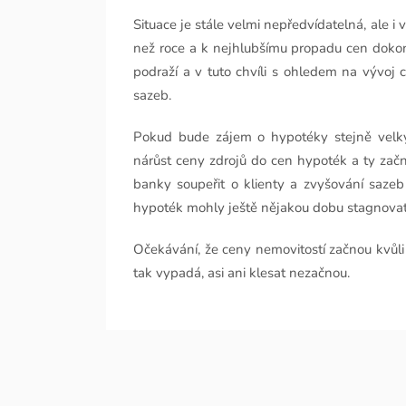
Situace je stále velmi nepředvídatelná, ale i
než roce a k nejhlubšímu propadu cen dokon
podraží a v tuto chvíli s ohledem na vývoj 
sazeb.
Pokud bude zájem o hypotéky stejně velký
nárůst ceny zdrojů do cen hypoték a ty zač
banky soupeřit o klienty a zvyšování saz
hypoték mohly ještě nějakou dobu stagnovat
Očekávání, že ceny nemovitostí začnou kvůli 
tak vypadá, asi ani klesat nezačnou.