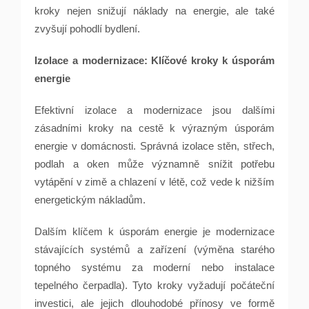
kroky nejen snižují náklady na energie, ale také
zvyšují pohodlí bydlení.
Izolace a modernizace: Klíčové kroky k úsporám
energie
Efektivní izolace a modernizace jsou dalšími
zásadními kroky na cestě k výrazným úsporám
energie v domácnosti. Správná izolace stěn, střech,
podlah a oken může významně snížit potřebu
vytápění v zimě a chlazení v létě, což vede k nižším
energetickým nákladům.
Dalším klíčem k úsporám energie je modernizace
stávajících systémů a zařízení (výměna starého
topného systému za moderní nebo instalace
tepelného čerpadla). Tyto kroky vyžadují počáteční
investici, ale jejich dlouhodobé přínosy ve formě