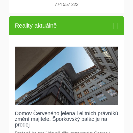
774 957 222
Reality aktuálně
Domov Červeného jelena i elitních právníků
změní majitele. Šporkovský palác je na
prodej