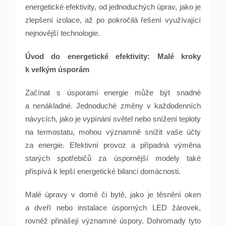
energetické efektivity, od jednoduchých úprav, jako je
zlepšení izolace, až po pokročilá řešení využívající
nejnovější technologie.
Úvod do energetické efektivity: Malé kroky
k velkým úsporám
Začínat s úsporami energie může být snadné
a nenákladné. Jednoduché změny v každodenních
návycích, jako je vypínání světel nebo snížení teploty
na termostatu, mohou významně snížit vaše účty
za energie. Efektivní provoz a případná výměna
starých spotřebičů za úspornější modely také
přispívá k lepší energetické bilanci domácnosti.
Malé úpravy v domě či bytě, jako je těsnění oken
a dveří nebo instalace úsporných LED žárovek,
rovněž přinášejí významné úspory. Dohromady tyto