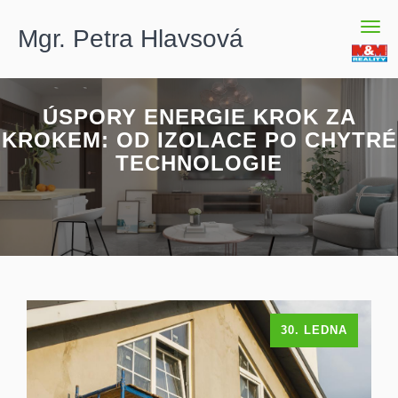
Men
Mgr. Petra Hlavsová
ÚSPORY ENERGIE KROK ZA
KROKEM: OD IZOLACE PO CHYTRÉ
TECHNOLOGIE
30. LEDNA