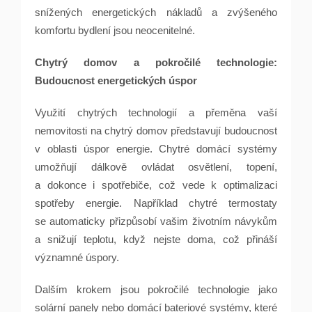
snížených energetických nákladů a zvýšeného
komfortu bydlení jsou neocenitelné.
Chytrý domov a pokročilé technologie:
Budoucnost energetických úspor
Využití chytrých technologií a přeměna vaší
nemovitosti na chytrý domov představují budoucnost
v oblasti úspor energie. Chytré domácí systémy
umožňují dálkově ovládat osvětlení, topení,
a dokonce i spotřebiče, což vede k optimalizaci
spotřeby energie. Například chytré termostaty
se automaticky přizpůsobí vašim životním návykům
a snižují teplotu, když nejste doma, což přináší
významné úspory.
Dalším krokem jsou pokročilé technologie jako
solární panely nebo domácí bateriové systémy, které