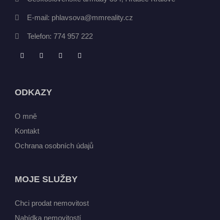
E-mail:
phlavsova@mmreality.cz
Telefon:
774 957 222
ODKAZY
O mně
Kontakt
Ochrana osobních údajů
MOJE SLUŽBY
Chci prodat nemovitost
Nabídka nemovitostí