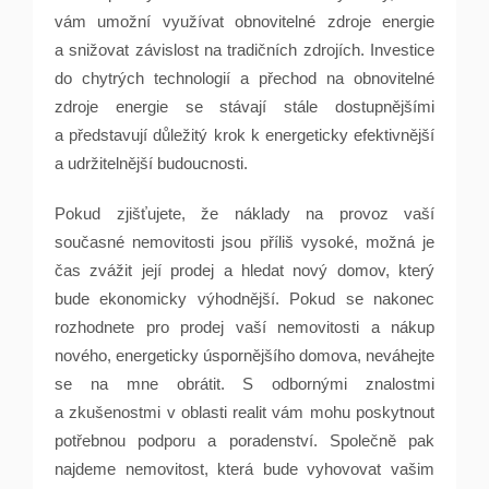
vám umožní využívat obnovitelné zdroje energie
a snižovat závislost na tradičních zdrojích. Investice
do chytrých technologií a přechod na obnovitelné
zdroje energie se stávají stále dostupnějšími
a představují důležitý krok k energeticky efektivnější
a udržitelnější budoucnosti.
Pokud zjišťujete, že náklady na provoz vaší
současné nemovitosti jsou příliš vysoké, možná je
čas zvážit její prodej a hledat nový domov, který
bude ekonomicky výhodnější. Pokud se nakonec
rozhodnete pro prodej vaší nemovitosti a nákup
nového, energeticky úspornějšího domova, neváhejte
se na mne obrátit. S odbornými znalostmi
a zkušenostmi v oblasti realit vám mohu poskytnout
potřebnou podporu a poradenství. Společně pak
najdeme nemovitost, která bude vyhovovat vašim