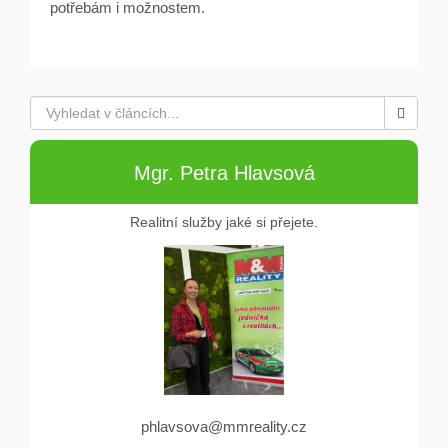
potřebám i možnostem.
Mgr. Petra Hlavsová
Realitní služby jaké si přejete.
phlavsova@mmreality.cz