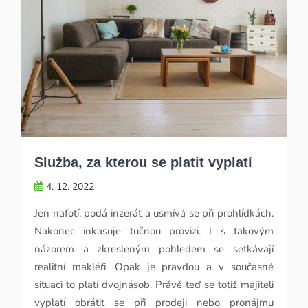
Služba, za kterou se platit vyplatí
4. 12. 2022
Jen nafotí, podá inzerát a usmívá se při prohlídkách.
Nakonec inkasuje tučnou provizi. I s takovým
názorem a zkresleným pohledem se setkávají
realitní makléři. Opak je pravdou a v současné
situaci to platí dvojnásob. Právě teď se totiž majiteli
vyplatí obrátit se při prodeji nebo pronájmu