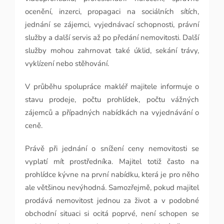
ocenění, inzerci, propagaci na sociálních sítích,
jednání se zájemci, vyjednávací schopnosti, právní
služby a další servis až po předání nemovitosti. Další
služby mohou zahrnovat také úklid, sekání trávy,
vyklízení nebo stěhování.
V průběhu spolupráce makléř majitele informuje o
stavu prodeje, počtu prohlídek, počtu vážných
zájemců a případných nabídkách na vyjednávání o
ceně.
Právě při jednání o snížení ceny nemovitosti se
vyplatí mít prostředníka. Majitel totiž často na
prohlídce kývne na první nabídku, která je pro něho
ale většinou nevýhodná. Samozřejmě, pokud majitel
prodává nemovitost jednou za život a v podobné
obchodní situaci si ocitá poprvé, není schopen se