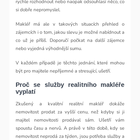
rychle rozhodnout nebo naopak odsouhlasí něco, co
si dobře nepromyslel.
Makléř má ale v takových situacích přehled o
zájemcích i o tom, jakou slevu je možné nabídnout a
co už je příliš. Doporučí počkat na další zájemce
nebo vyjedná výhodnější sumu.
V každém případě je těchto jednání, které mohou
být pro majitele nepříjemné a stresující, ušetří.
Proč se služby realitního makléře
vyplatí
Zkušený a kvalitní realitní makléř dokáže
nemovitost prodat za vyšší cenu, než kdyby si ji
majitel nemovitosti prodával sám. Ušetří vám
spoustu času a nervů. A právě v této době, kdy se
nemovitost neprodá za týden, jsou potřeba služby a