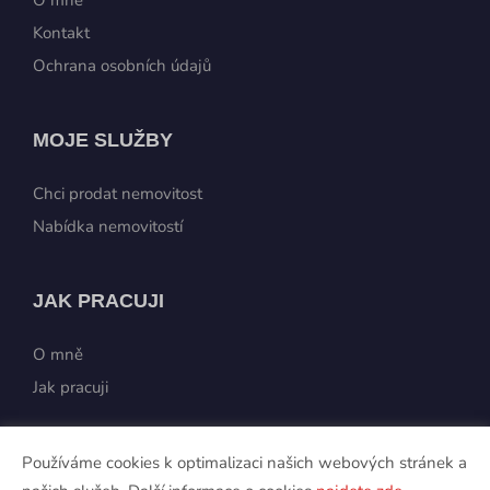
Kontakt
Ochrana osobních údajů
MOJE SLUŽBY
Chci prodat nemovitost
Nabídka nemovitostí
JAK PRACUJI
O mně
Jak pracuji
Používáme cookies k optimalizaci našich webových stránek a