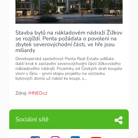
Stavba bytů na nákladovém nádraží Žižkov
se rozjíždí. Penta požádala o povolení na
zbytek severovýchodní části, ve hře jsou
miliardy
Developerská společnost Penta Real Estate udělala
další krok k zastavění severovýchodní části žižkovského
nákladového nádraží. Pozemky od Českých drah koupila
vloni v říjnu – první etapu projektu na výstavbu
bytových domů už nabízí ke koupi, s...
Zdroj:
IHNED.cz
Sociální sítě