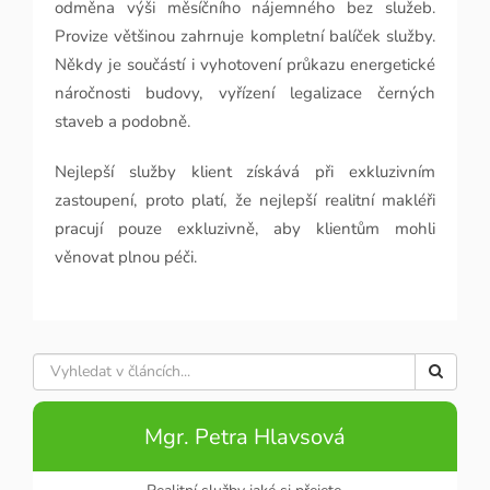
odměna výši měsíčního nájemného bez služeb.
Provize většinou zahrnuje kompletní balíček služby.
Někdy je součástí i vyhotovení průkazu energetické
náročnosti budovy, vyřízení legalizace černých
staveb a podobně.
Nejlepší služby klient získává při exkluzivním
zastoupení, proto platí, že nejlepší realitní makléři
pracují pouze exkluzivně, aby klientům mohli
věnovat plnou péči.
Mgr. Petra Hlavsová