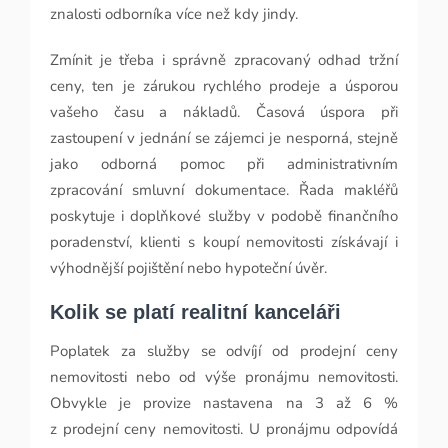
znalosti odborníka více než kdy jindy.
Zmínit je třeba i správně zpracovaný odhad tržní
ceny, ten je zárukou rychlého prodeje a úsporou
vašeho času a nákladů. Časová úspora při
zastoupení v jednání se zájemci je nesporná, stejně
jako odborná pomoc při administrativním
zpracování smluvní dokumentace. Řada makléřů
poskytuje i doplňkové služby v podobě finančního
poradenství, klienti s koupí nemovitosti získávají i
výhodnější pojištění nebo hypoteční úvěr.
Kolik se platí realitní kanceláři
Poplatek za služby se odvíjí od prodejní ceny
nemovitosti nebo od výše pronájmu nemovitosti.
Obvykle je provize nastavena na 3 až 6 %
z prodejní ceny nemovitosti. U pronájmu odpovídá