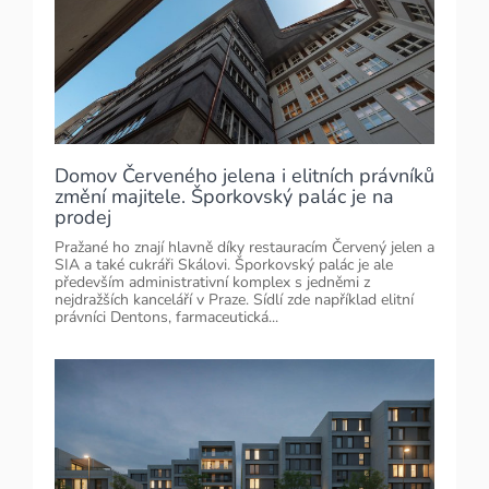
Domov Červeného jelena i elitních právníků
změní majitele. Šporkovský palác je na
prodej
Pražané ho znají hlavně díky restauracím Červený jelen a
SIA a také cukráři Skálovi. Šporkovský palác je ale
především administrativní komplex s jedněmi z
nejdražších kanceláří v Praze. Sídlí zde například elitní
právníci Dentons, farmaceutická...