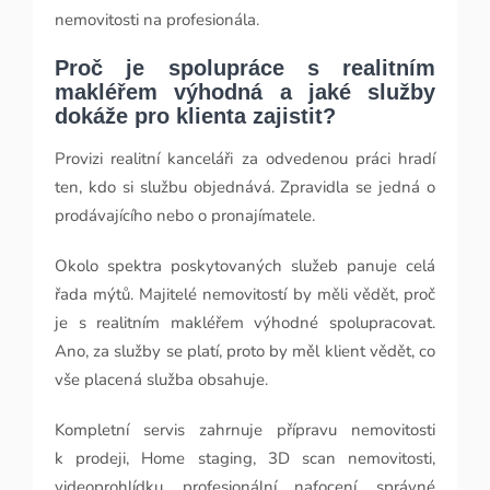
nemovitosti na profesionála.
Proč je spolupráce s realitním
makléřem výhodná a jaké služby
dokáže pro klienta zajistit?
Provizi realitní kanceláři za odvedenou práci hradí
ten, kdo si službu objednává. Zpravidla se jedná o
prodávajícího nebo o pronajímatele.
Okolo spektra poskytovaných služeb panuje celá
řada mýtů. Majitelé nemovitostí by měli vědět, proč
je s realitním makléřem výhodné spolupracovat.
Ano, za služby se platí, proto by měl klient vědět, co
vše placená služba obsahuje.
Kompletní servis zahrnuje přípravu nemovitosti
k prodeji, Home staging, 3D scan nemovitosti,
videoprohlídku, profesionální nafocení, správné