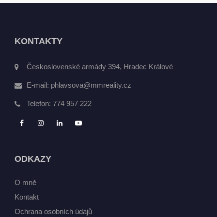
KONTAKTY
Československé armády 394, Hradec Králové
E-mail:
phlavsova@mmreality.cz
Telefon:
774 957 222
ODKAZY
O mně
Kontakt
Ochrana osobních údajů