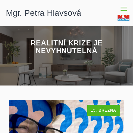
Men
Mgr. Petra Hlavsová
REALITNÍ KRIZE JE
NEVYHNUTELNÁ
15. BŘEZNA