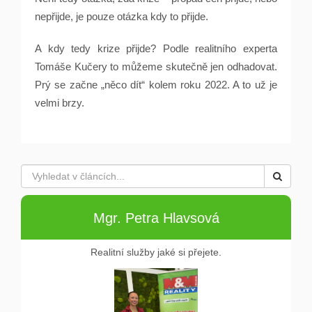
nepřijde, je pouze otázka kdy to přijde.
A kdy tedy krize přijde? Podle realitního experta
Tomáše Kučery to můžeme skutečně jen odhadovat.
Prý se začne „něco dít“ kolem roku 2022. A to už je
velmi brzy.
Mgr. Petra Hlavsová
Realitní služby jaké si přejete.