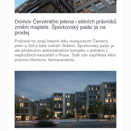
Domov Červeného jelena i elitních právníků
změní majitele. Šporkovský palác je na
prodej
Pražané ho znají hlavně díky restauracím Červený
jelen a SIA a také cukráři Skálovi. Šporkovský palác je
ale především administrativní komplex s jedněmi z
nejdražších kanceláří v Praze. Sídlí zde například elitní
právníci Dentons, farmaceutická...