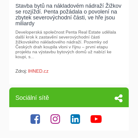
Stavba bytů na nákladovém nádraží Žižkov
se rozjíždí. Penta požádala o povolení na
zbytek severovýchodní části, ve hře jsou
miliardy
Developerská společnost Penta Real Estate udělala
další krok k zastavění severovýchodní části
žižkovského nákladového nádraží. Pozemky od
Českých drah koupila vloni v říjnu – první etapu
projektu na výstavbu bytových domů už nabízí ke
koupi, s...
Zdroj:
IHNED.cz
Sociální sítě