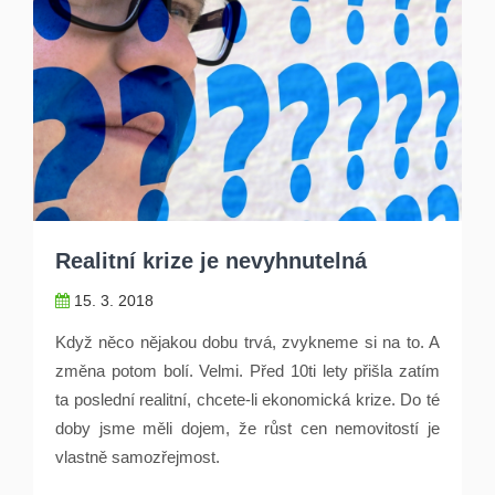
Realitní krize je nevyhnutelná
15. 3. 2018
Když něco nějakou dobu trvá, zvykneme si na to. A
změna potom bolí. Velmi. Před 10ti lety přišla zatím
ta poslední realitní, chcete-li ekonomická krize. Do té
doby jsme měli dojem, že růst cen nemovitostí je
vlastně samozřejmost.