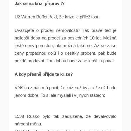
Jak se na krizi připravit?
Už Warren Buffett řekl, že krize je příležitost.
Uvažujete o prodeji nemovitosti? Tak právě teď je
nejlepší doba na prodej za posledních 10 let. Možná
ještě ceny porostou, ale možná také ne. Až se zase
ceny propadnou dolů i o desítky procent, pak bude
pozdě prodávat. Tou dobou bude zase lepší kupovat.
A kdy přesně přijde ta krize?
Většina z nás má pocit, že krize už byla a že už bude
jenom dobře. To si ale mysleli i v jiných státech:
1998 Rusko bylo tak zadlužené, že devalvovalo
národní měnu.