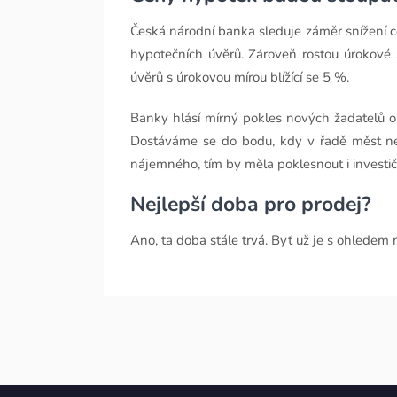
Česká národní banka sleduje záměr snížení ce
hypotečních úvěrů. Zároveň rostou úrokové 
úvěrů s úrokovou mírou blížící se 5 %.
Banky hlásí mírný pokles nových žadatelů o
Dostáváme se do bodu, kdy v řadě měst ne
nájemného, tím by měla poklesnout i investi
Nejlepší doba pro prodej?
Ano, ta doba stále trvá. Byť už je s ohledem