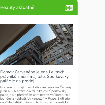
Reality aktuálně
Domov Červeného jelena i elitních
právníků změní majitele. Šporkovský
palác je na prodej
Pražané ho znají hlavně díky restauracím Červený
jelen a SIA a také cukráři Skálovi. Šporkovský
palác je ale především administrativní komplex s
jedněmi z nejdražších kanceláří v Praze. Sídlí zde
například elitní právníci Dentons, farmaceutická...