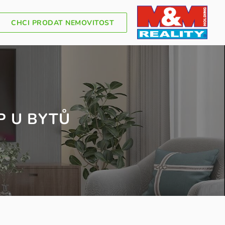
CHCI PRODAT NEMOVITOST
P U BYTŮ