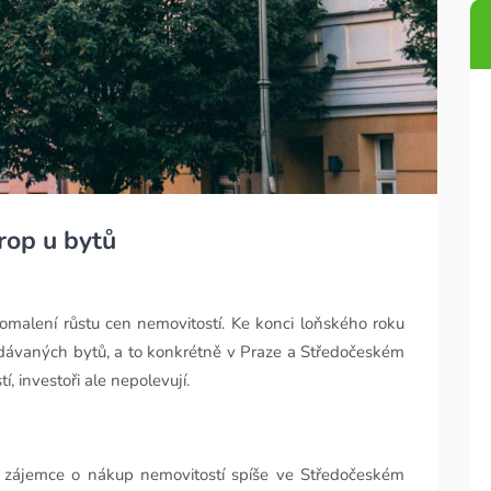
trop u bytů
malení růstu cen nemovitostí. Ke konci loňského roku
odávaných bytů, a to konkrétně v Praze a Středočeském
 investoři ale nepolevují.
 zájemce o nákup nemovitostí spíše ve Středočeském