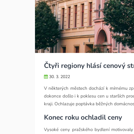
Čtyři regiony hlásí cenový s
30. 3. 2022
V některých městech dochází k mírnému zpo
dokonce došlo i k poklesu cen u starších pr
kraji. Ochlazuje poptávka běžných domácností,
Konec roku ochladil ceny
Vysoké ceny pražského bydlení motivovaly