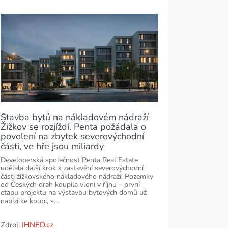
Stavba bytů na nákladovém nádraží
Žižkov se rozjíždí. Penta požádala o
povolení na zbytek severovýchodní
části, ve hře jsou miliardy
Developerská společnost Penta Real Estate
udělala další krok k zastavění severovýchodní
části žižkovského nákladového nádraží. Pozemky
od Českých drah koupila vloni v říjnu – první
etapu projektu na výstavbu bytových domů už
nabízí ke koupi, s...
Zdroj:
IHNED.cz