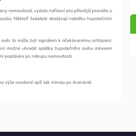
ny nemovitostí, vydala nařízení pro přísnější pravidla u
sazby. Někteří žadatelé dostávají nabídku hypotečních
 úvěr, to může být signálem k očekávanému ochlazení.
ní možné uhradit splátky hypotečního úvěru inkasem
ční poptávka po nákupu nemovitostí.
 na výše uvedené spíš tak minutu po dvanácté.