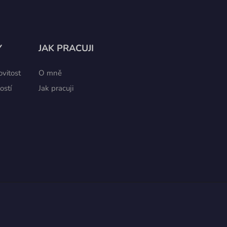
Y
JAK PRACUJI
vitost
O mně
ostí
Jak pracuji