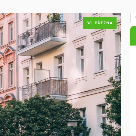
30. BŘEZNA