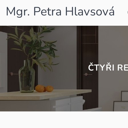
Mgr. Petra Hlavsová
ČTYŘI R