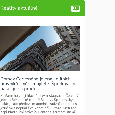
Reality aktuálně
Domov Červeného jelena i elitních
právníků změní majitele. Šporkovský
palác je na prodej
Pražané ho znají hlavně díky restauracím Červený
jelen a SIA a také cukráři Skálovi. Šporkovský
palác je ale především administrativní komplex s
jedněmi z nejdražších kanceláří v Praze. Sídlí zde
například elitní právníci Dentons, farmaceutická...