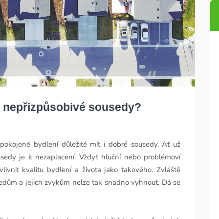
e nepřizpůsobivé sousedy?
pokojené bydlení důležité mít i dobré sousedy. Ať už
sedy je k nezaplacení. Vždyť hluční nebo problémoví
vnit kvalitu bydlení a života jako takového. Zvláště
edům a jejich zvykům nelze tak snadno vyhnout. Dá se