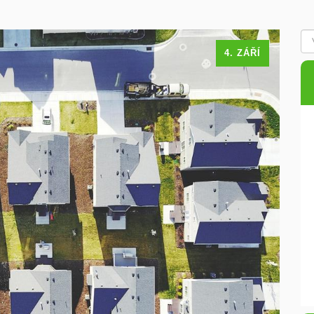
4. ZÁŘÍ