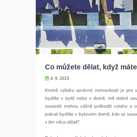
Co můžete dělat, když mát
4. 9. 2023
Kromě výběru správné nemovitosti je pro s
bydlíte v bytě nebo v domě, mít dobré sou
sousedé mohou vážně poškodit vztahy a ovli
pokud bydlíte v bytovém domě, kde se sous
s tím něco dělat?