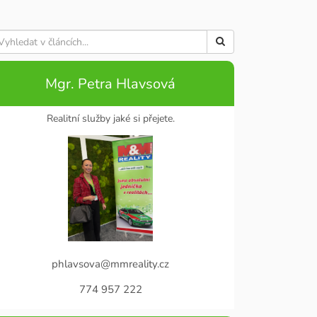
Mgr. Petra Hlavsová
Realitní služby jaké si přejete.
phlavsova@mmreality.cz
774 957 222