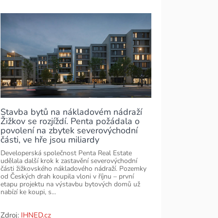
Stavba bytů na nákladovém nádraží
Žižkov se rozjíždí. Penta požádala o
povolení na zbytek severovýchodní
části, ve hře jsou miliardy
Developerská společnost Penta Real Estate
udělala další krok k zastavění severovýchodní
části žižkovského nákladového nádraží. Pozemky
od Českých drah koupila vloni v říjnu – první
etapu projektu na výstavbu bytových domů už
nabízí ke koupi, s...
Zdroj:
IHNED.cz