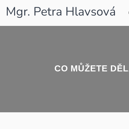
Mgr. Petra Hlavsová
CO MŮŽETE DĚL