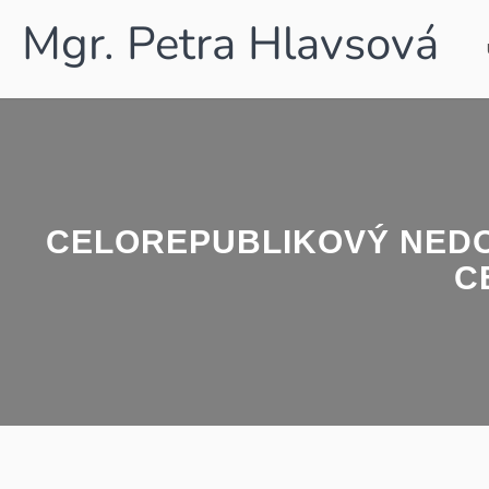
Mgr. Petra Hlavsová
CELOREPUBLIKOVÝ NEDO
C