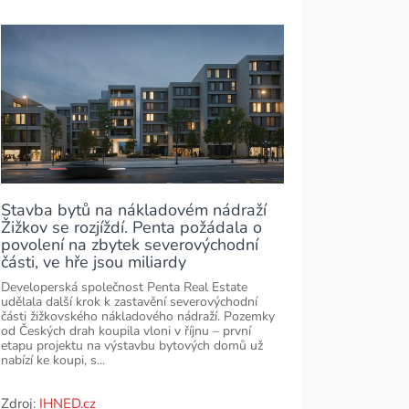
Stavba bytů na nákladovém nádraží
Žižkov se rozjíždí. Penta požádala o
povolení na zbytek severovýchodní
části, ve hře jsou miliardy
Developerská společnost Penta Real Estate
udělala další krok k zastavění severovýchodní
části žižkovského nákladového nádraží. Pozemky
od Českých drah koupila vloni v říjnu – první
etapu projektu na výstavbu bytových domů už
nabízí ke koupi, s...
Zdroj:
IHNED.cz