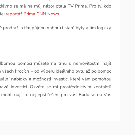
edávno se mě na můj názor ptala TV Prima. Pro ty, kdo
de:
reportáž Prima CNN News
 prodraží a tím půjdou nahoru i staré byty a tím logicky
dbornou pomocí můžete na trhu s nemovitostmi najít
e všech krocích – od výběru ideálního bytu až po pomoc
uální nabídky a možnosti investic, které vám pomohou
avé investici. Ozvěte se mi prostřednictvím kontaktů
ohli najít to nejlepší řešení pro vás. Budu se na Vás