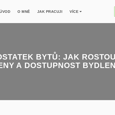
ÚVOD
O MNĚ
JAK PRACUJI
VÍCE
STATEK BYTŮ: JAK ROSTOU
ENY A DOSTUPNOST BYDLEN