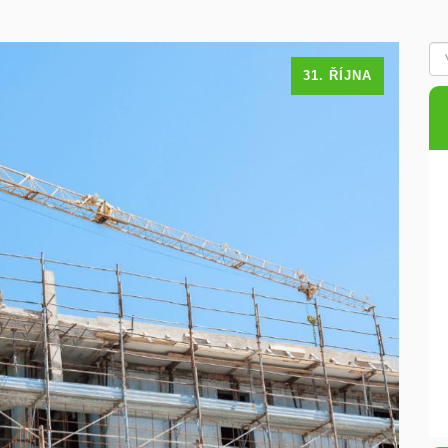
31. ŘÍJNA