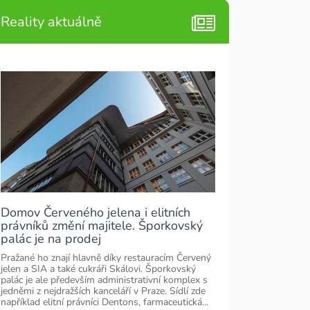
Reality aktuálně
Domov Červeného jelena i elitních
právníků změní majitele. Šporkovský
palác je na prodej
Pražané ho znají hlavně díky restauracím Červený
jelen a SIA a také cukráři Skálovi. Šporkovský
palác je ale především administrativní komplex s
jedněmi z nejdražších kanceláří v Praze. Sídlí zde
například elitní právníci Dentons, farmaceutická...