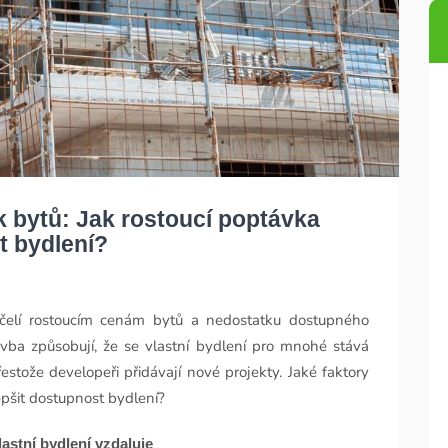
 bytů: Jak rostoucí poptávka
t bydlení?
 čelí rostoucím cenám bytů a nedostatku dostupného
ba způsobují, že se vlastní bydlení pro mnohé stává
estože developeři přidávají nové projekty. Jaké faktory
lepšit dostupnost bydlení?
astní bydlení vzdaluje