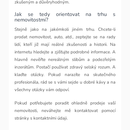
zkušeným a důvěryhodným.
Jak se tedy orientovat na trhu s
nemovitostmi?
Stejně jako na jakémkoli jiném trhu. Chcete-li
prodat nemovitost, auto, atd., zeptejte se na rady
lidí, kteří již mají reálné zkušenosti a historii. Na
internetu hledejte a zjišťujte podrobné informace. A
hlavně nevěřte nereálným slibům a podezřelým
inzerátům. Postačí používat zdravý selský rozum. A
klaďte otázky. Pokud narazíte na skutečného
profesionála, rád se s vámi sejde u dobré kávy a na
všechny otázky vám odpoví.
Pokud potřebujete poradit ohledně prodeje vaší
nemovitosti, neváhejte mě kontaktovat pomocí
stránky s kontaktními údaji.