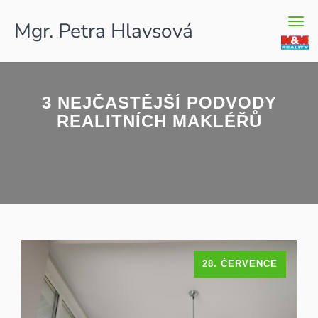
Men
Mgr. Petra Hlavsová
3 NEJČASTĚJŠÍ PODVODY
REALITNÍCH MAKLÉŘŮ
28. ČERVENCE