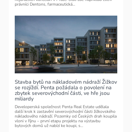
právníci Dentons, farmaceutická...
Stavba bytů na nákladovém nádraží Žižkov
se rozjíždí. Penta požádala o povolení na
zbytek severovýchodní části, ve hře jsou
miliardy
Developerská společnost Penta Real Estate udělala
další krok k zastavění severovýchodní části žižkovského
nákladového nádraží. Pozemky od Českých drah koupila
vloni v říjnu – první etapu projektu na výstavbu
bytových domů už nabízí ke koupi, s...