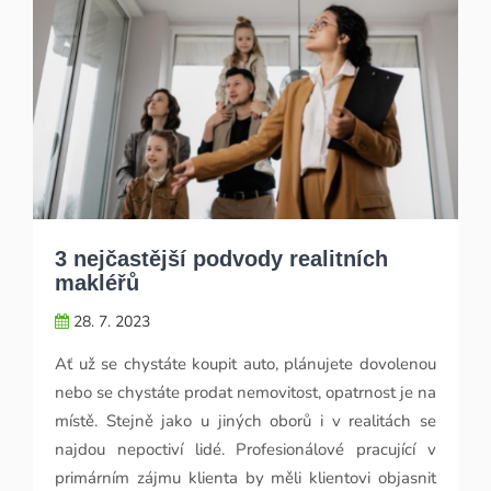
3 nejčastější podvody realitních
makléřů
28. 7. 2023
Ať už se chystáte koupit auto, plánujete dovolenou
nebo se chystáte prodat nemovitost, opatrnost je na
místě. Stejně jako u jiných oborů i v realitách se
najdou nepoctiví lidé. Profesionálové pracující v
primárním zájmu klienta by měli klientovi objasnit