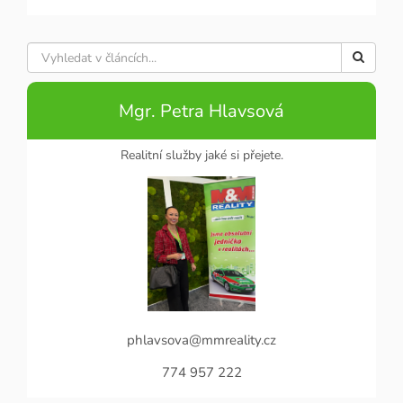
Mgr. Petra Hlavsová
Realitní služby jaké si přejete.
phlavsova@mmreality.cz
774 957 222