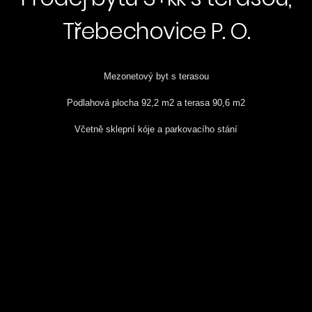
Třebechovice P. O.
Mezonetový byt s terasou
Podlahová plocha 92,2 m2 a terasa 90,6 m2
Včetně sklepní kóje a parkovacího stání